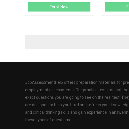
Enroll Now
E
JobAssessmentHelp offers preparation materials for pre
employment assessments. Our practice tests are not the
exact questions you are going to see on the real test. The
are designed to help you build and refresh your knowledg
and critical thinking skills and gain experience in answerin
these types of questions.