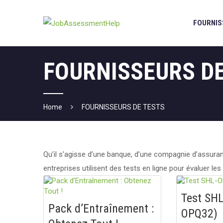
Skip
to
FOURNIS
content
FOURNISSEURS D
Home
FOURNISSEURS DE TESTS
Qu’il s’agisse d’une banque, d’une compagnie d’assura
entreprises utilisent des tests en ligne pour évaluer les
Test SH
Pack d’Entraînement :
OPQ32)