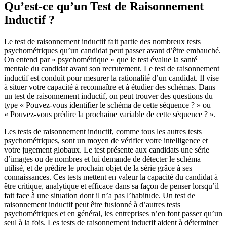
Qu’est-ce qu’un Test de Raisonnement
Inductif ?
Le test de raisonnement inductif fait partie des nombreux tests
psychométriques qu’un candidat peut passer avant d’être embauché.
On entend par « psychométrique » que le test évalue la santé
mentale du candidat avant son recrutement. Le test de raisonnement
inductif est conduit pour mesurer la rationalité d’un candidat. Il vise
à situer votre capacité à reconnaître et à étudier des schémas. Dans
un test de raisonnement inductif, on peut trouver des questions du
type « Pouvez-vous identifier le schéma de cette séquence ? » ou
« Pouvez-vous prédire la prochaine variable de cette séquence ? ».
Les tests de raisonnement inductif, comme tous les autres tests
psychométriques, sont un moyen de vérifier votre intelligence et
votre jugement globaux. Le test présente aux candidats une série
d’images ou de nombres et lui demande de détecter le schéma
utilisé, et de prédire le prochain objet de la série grâce à ses
connaissances. Ces tests mettent en valeur la capacité du candidat à
être critique, analytique et efficace dans sa façon de penser lorsqu’il
fait face à une situation dont il n’a pas l’habitude. Un test de
raisonnement inductif peut être fusionné à d’autres tests
psychométriques et en général, les entreprises n’en font passer qu’un
seul à la fois. Les tests de raisonnement inductif aident à déterminer