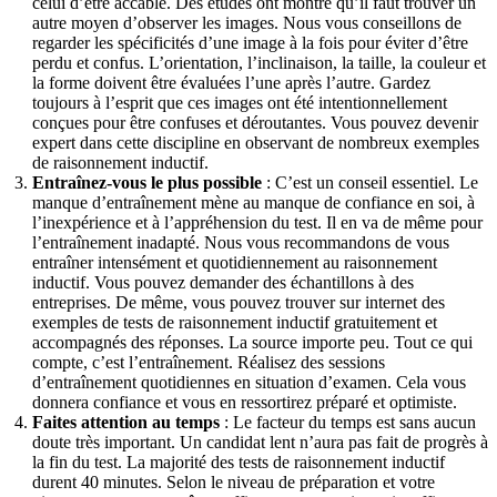
celui d’être accablé. Des études ont montré qu’il faut trouver un
autre moyen d’observer les images. Nous vous conseillons de
regarder les spécificités d’une image à la fois pour éviter d’être
perdu et confus. L’orientation, l’inclinaison, la taille, la couleur et
la forme doivent être évaluées l’une après l’autre. Gardez
toujours à l’esprit que ces images ont été intentionnellement
conçues pour être confuses et déroutantes. Vous pouvez devenir
expert dans cette discipline en observant de nombreux exemples
de raisonnement inductif.
Entraînez-vous le plus possible
: C’est un conseil essentiel. Le
manque d’entraînement mène au manque de confiance en soi, à
l’inexpérience et à l’appréhension du test. Il en va de même pour
l’entraînement inadapté. Nous vous recommandons de vous
entraîner intensément et quotidiennement au raisonnement
inductif. Vous pouvez demander des échantillons à des
entreprises. De même, vous pouvez trouver sur internet des
exemples de tests de raisonnement inductif gratuitement et
accompagnés des réponses. La source importe peu. Tout ce qui
compte, c’est l’entraînement. Réalisez des sessions
d’entraînement quotidiennes en situation d’examen. Cela vous
donnera confiance et vous en ressortirez préparé et optimiste.
Faites attention au temps
: Le facteur du temps est sans aucun
doute très important. Un candidat lent n’aura pas fait de progrès à
la fin du test. La majorité des tests de raisonnement inductif
durent 40 minutes. Selon le niveau de préparation et votre