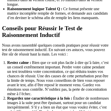
longue.
Raisonnement logique Talent Q :
Ce format présente une
matrice incomplète remplie de formes, et demande aux candidats
d’en deviner le schéma afin de remplir les liens manquants.
Conseils pour Réussir le Test de
Raisonnement Inductif
Nous avons rassemblé quelques conseils pratiques pour réussir votre
test de raisonnement inductif. En suivant ces astuces, vous pouvez
être sûr de réussir haut la main. Les voici :
Restez calme :
Bien que ce soit plus facile à dire qu’à faire, c’est
un conseil extrêmement important. Perdre votre calme pendant
un test troublera votre concentration, ce qui réduira toutes vos
chances de réussir. Une des causes de cette perturbation peut être
la limite de temps. Nous vous conseillons de bien vous reposer
avant le test, afin d’être reposé le moment venu. Gardez vos
émotions sous contrôle. N’oubliez pas, la perte de concentration
mène à l’échec.
Regardez une caractéristique à la fois :
Étudier de nombreuses
images à la suite peut être épuisant, surtout pour un candidat
inexpérimenté. S’il y a bien un état que vous voulez éviter, c’est