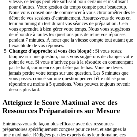
vitesse, ce temps peut être suffisant pour certains et insuffisant
pour d’autres. Votre gestion du temps compte pour beaucoup.
Nous vous conseillons de commencer à vous chronométrer dès le
début de vos sessions d’entraînement. Assurez-vous de vous en
tenir au timing du test durant vos séances de préparation. Cela
vous apprendra à bien gérer votre temps. Nous vous suggérons
de répondre à toutes les questions puis de relire vos réponses
pendant 7 minutes. À noter que la vitesse compte tout autant que
l’exactitude de vos réponses.
Changez d’approche si vous êtes bloqué
: Si vous restez
bloquez sur une question, nous vous suggérons de changer votre
point de vue. Si vous n’arrivez pas à la résoudre en commençant
par le haut, commencez peut-être par le bas. Vous ne devez
jamais perdre votre temps sur une question. Les 5 minutes que
vous passez coincé sur une question peuvent être utilisé pour
répondre au moins à 5 questions. Vous pouvez toujours revenir
dessus plus tard.
Atteignez le Score Maximal avec des
Ressources Préparatoires sur Mesure
Entraînez-vous de façon plus efficace avec des ressources
préparatoires spécifiquement conçues pour ce test, et atteignez la
note maximale. Rédigées par des experts dans leur domaine, ces